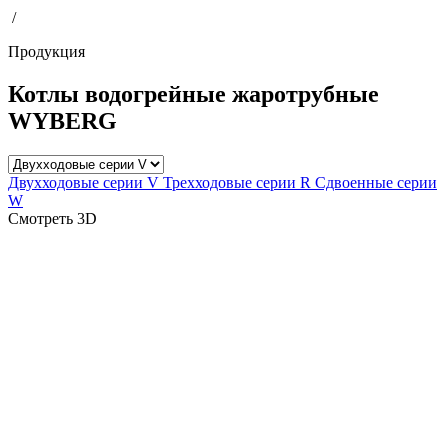
/
Продукция
Котлы водогрейные жаротрубные
WYBERG
Двухходовые серии V
Трехходовые серии R
Сдвоенные серии
W
Смотреть 3D