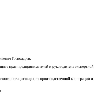
лаевич Господарев.
ащите прав предпринимателей и руководитель экспертной
 возможности расширения производственной кооперации и
и