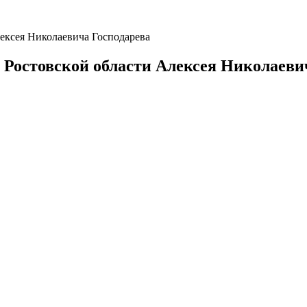
лексея Николаевича Господарева
а Ростовской области Алексея Николаеви