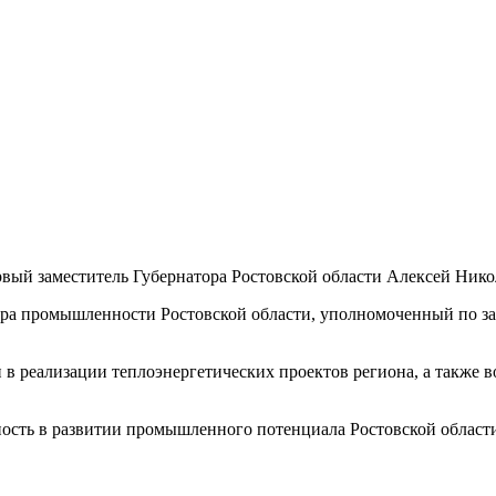
рвый заместитель Губернатора Ростовской области Алексей Нико
стра промышленности Ростовской области, уполномоченный по з
 в реализации теплоэнергетических проектов региона, а также
ность в развитии промышленного потенциала Ростовской област