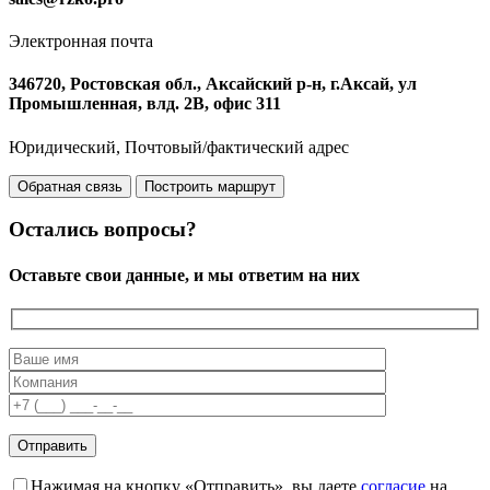
Электронная почта
346720, Ростовская обл., Аксайский р-н, г.Аксай, ул
Промышленная, влд. 2В, офис 311
Юридический, Почтовый/фактический адрес
Обратная связь
Построить маршрут
Остались вопросы?
Оставьте свои данные, и мы ответим на них
Нажимая на кнопку «Отправить», вы даете
согласие
на