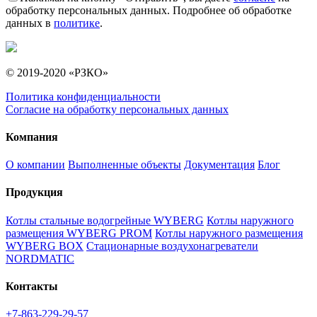
обработку персональных данных. Подробнее об обработке
данных в
политике
.
© 2019-2020 «РЗКО»
Политика конфиденциальности
Согласие на обработку персональных данных
Компания
О компании
Выполненные объекты
Документация
Блог
Продукция
Котлы стальные водогрейные WYBERG
Котлы наружного
размещения WYBERG PROM
Котлы наружного размещения
WYBERG BOX
Стационарные воздухонагреватели
NORDMATIC
Контакты
+7-863-229-29-57