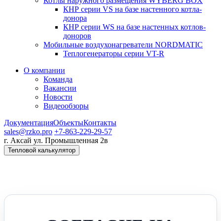
Котлы наружного размещения WYBERG BOX
КНР серии VS на базе настенного котла-
донора
КНР серии WS на базе настенных котлов-
доноров
Мобильные воздухонагреватели NORDMATIC
Теплогенераторы серии VT-R
О компании
Команда
Вакансии
Новости
Видеообзоры
Документация
Объекты
Контакты
sales@rzko.pro
+7-863-229-29-57
г. Аксай
ул. Промышленная 2в
Тепловой калькулятор